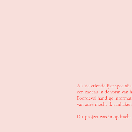
Als 'de vriendelijke special
een cadeau in de vorm van h
Boordevol handige informatie
van 2026 mocht ik aanhaken 
Dit project was in opdrach