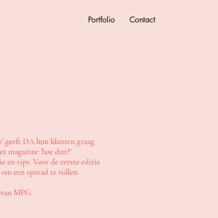
Portfolio
Contact
ist' geeft DA hun klanten graag
et magazine 'hoe dan?'.
 en tips. Voor de eerste editie
om een spread te vullen.
t van MPG.