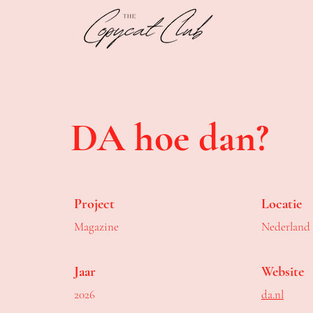
DA hoe dan?
Project
Locatie
Magazine
Nederland
Jaar
Website
2026
da.nl